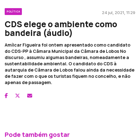
POLÍTICA
24 jul, 2021, 11:29
CDS elege o ambiente como
bandeira (áudio)
Amílcar Figueira foi ontem apresentado como candidato
do CDS-PP à Câmara Municipal da Câmara de Lobos No
discurso , assumiu algumas bandeiras, nomeadamente a
sustentabilidade ambiental. O candidato do CDS à
autarquia de Câmara de Lobos falou ainda da necessidade
de fazer com o que os turistas fiquem no concelho, e não
apenas de passagem.
Pode também gostar