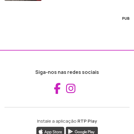
PUB
Siga-nos nas redes sociais
Aceder ao Fac
Aceder ao I
Instale a aplicação
RTP Play