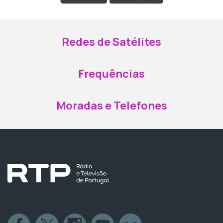
Redes de Satélites
Frequências
Moradas e Telefones