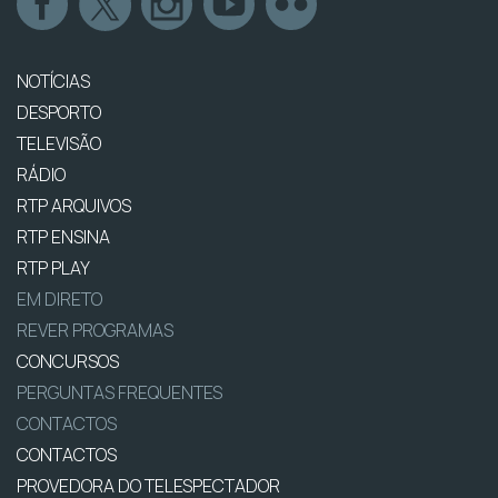
NOTÍCIAS
DESPORTO
TELEVISÃO
RÁDIO
RTP ARQUIVOS
RTP ENSINA
RTP PLAY
EM DIRETO
REVER PROGRAMAS
CONCURSOS
PERGUNTAS FREQUENTES
CONTACTOS
CONTACTOS
PROVEDORA DO TELESPECTADOR