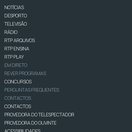
NOTÍCIAS
DESPORTO
TELEVISÃO
RÁDIO
RTP ARQUIVOS
RTP ENSINA
RTP PLAY
EM DIRETO
REVER PROGRAMAS
CONCURSOS
PERGUNTAS FREQUENTES
CONTACTOS
CONTACTOS
PROVEDORA DO TELESPECTADOR
PROVEDORA DO OUVINTE
ACESSIBILIDADES