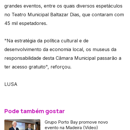
grandes eventos, entre os quais diversos espetáculos
no Teatro Municipal Baltazar Dias, que contaram com
45 mil espetadores.
"Na estratégia da política cultural e de
desenvolvimento da economia local, os museus da
responsabilidade desta Câmara Municipal passarão a
ter acesso gratuito", reforçou.
LUSA
Pode também gostar
Grupo Porto Bay promove novo
evento na Madeira (Vídeo)