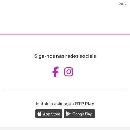
PUB
Siga-nos nas redes sociais
Aceder ao Fac
Aceder ao I
Instale a aplicação
RTP Play