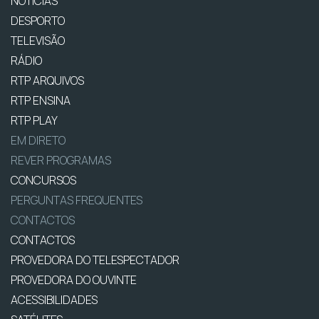
NOTÍCIAS
DESPORTO
TELEVISÃO
RÁDIO
RTP ARQUIVOS
RTP ENSINA
RTP PLAY
EM DIRETO
REVER PROGRAMAS
CONCURSOS
PERGUNTAS FREQUENTES
CONTACTOS
CONTACTOS
PROVEDORA DO TELESPECTADOR
PROVEDORA DO OUVINTE
ACESSIBILIDADES