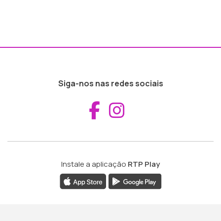
Siga-nos nas redes sociais
Aceder ao Fac
Aceder ao I
Instale a aplicação
RTP Play