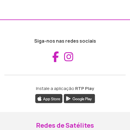
Siga-nos nas redes sociais
Aceder ao Fac
Aceder ao I
Instale a aplicação
RTP Play
Redes de Satélites