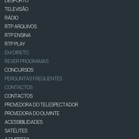
DESPORTO
TELEVISÃO
RÁDIO
RTP ARQUIVOS
RTP ENSINA
RTP PLAY
EM DIRETO
REVER PROGRAMAS
CONCURSOS
PERGUNTAS FREQUENTES
CONTACTOS
CONTACTOS
PROVEDORA DO TELESPECTADOR
PROVEDORA DO OUVINTE
ACESSIBILIDADES
SATÉLITES