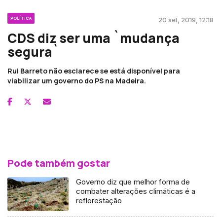
POLÍTICA
20 set, 2019, 12:18
CDS diz ser uma `mudança
segura`
Rui Barreto não esclarece se está disponível para
viabilizar um governo do PS na Madeira.
Pode também gostar
Governo diz que melhor forma de
combater alterações climáticas é a
reflorestação