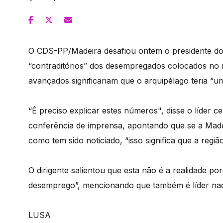
O CDS-PP/Madeira desafiou ontem o presidente do
“contraditórios” dos desempregados colocados no 
avançados significariam que o arquipélago teria “u
“É preciso explicar estes números", disse o líder 
conferência de imprensa, apontando que se a Made
como tem sido noticiado, “isso significa que a regi
O dirigente salientou que esta não é a realidade po
desemprego”, mencionando que também é líder naci
LUSA