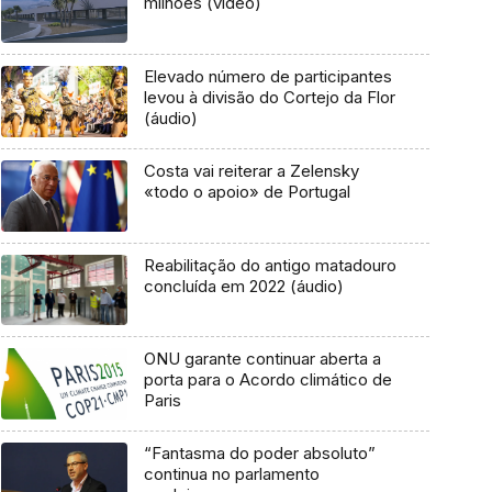
milhões (vídeo)
Elevado número de participantes
levou à divisão do Cortejo da Flor
(áudio)
Costa vai reiterar a Zelensky
«todo o apoio» de Portugal
Reabilitação do antigo matadouro
concluída em 2022 (áudio)
ONU garante continuar aberta a
porta para o Acordo climático de
Paris
“Fantasma do poder absoluto”
continua no parlamento