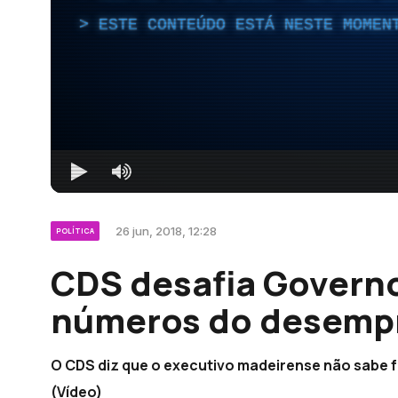
ESTE CONTEÚDO ESTÁ NESTE MOMEN
26 jun, 2018, 12:28
POLÍTICA
CDS desafia Governo
números do desemp
O CDS diz que o executivo madeirense não sabe
(Vídeo)