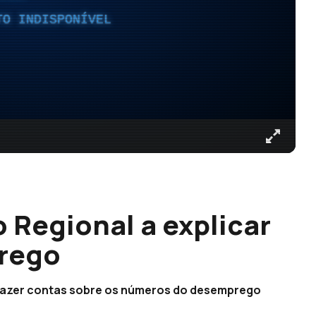
TO INDISPONÍVEL
 Regional a explicar
rego
 fazer contas sobre os números do desemprego