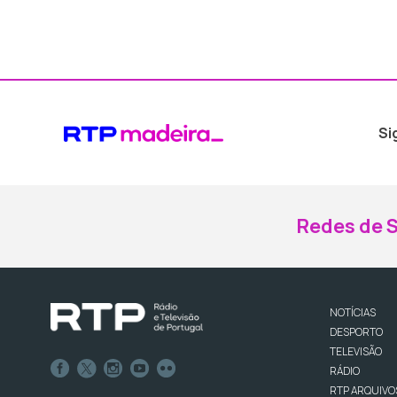
Si
Redes de S
NOTÍCIAS
DESPORTO
TELEVISÃO
RÁDIO
RTP ARQUIVO