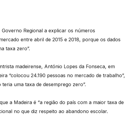
 Governo Regional a explicar os números
mercado entre abril de 2015 e 2018, porque os dados
ma taxa zero”.
centrista madeirense, António Lopes da Fonseca, em
ira “colocou 24.190 pessoas no mercado de trabalho”,
ão teria uma taxa de desemprego zero”.
rque a Madeira é “a região do país com a maior taxa de
onal no que diz respeito ao abandono escolar.