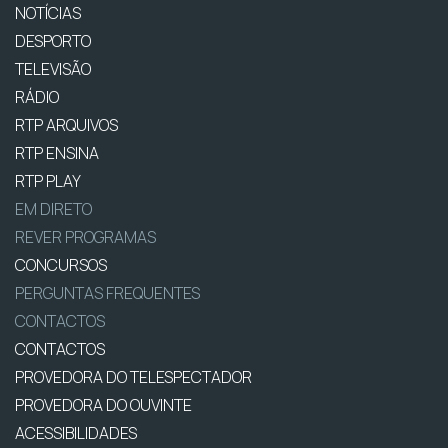
NOTÍCIAS
DESPORTO
TELEVISÃO
RÁDIO
RTP ARQUIVOS
RTP ENSINA
RTP PLAY
EM DIRETO
REVER PROGRAMAS
CONCURSOS
PERGUNTAS FREQUENTES
CONTACTOS
CONTACTOS
PROVEDORA DO TELESPECTADOR
PROVEDORA DO OUVINTE
ACESSIBILIDADES