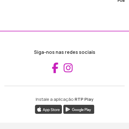
PUB
Siga-nos nas redes sociais
Aceder ao Fac
Aceder ao I
Instale a aplicação
RTP Play