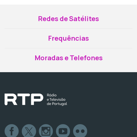
Redes de Satélites
Frequências
Moradas e Telefones