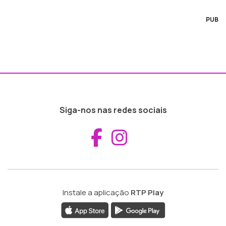
PUB
Siga-nos nas redes sociais
Aceder ao Fac
Aceder ao I
Instale a aplicação
RTP Play