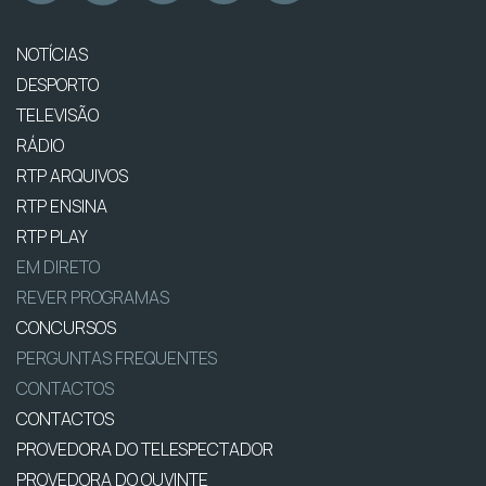
NOTÍCIAS
DESPORTO
TELEVISÃO
RÁDIO
RTP ARQUIVOS
RTP ENSINA
RTP PLAY
EM DIRETO
REVER PROGRAMAS
CONCURSOS
PERGUNTAS FREQUENTES
CONTACTOS
CONTACTOS
PROVEDORA DO TELESPECTADOR
PROVEDORA DO OUVINTE