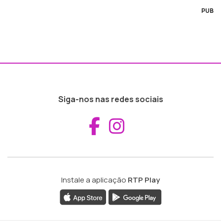
PUB
Siga-nos nas redes sociais
Aceder ao Fac
Aceder ao I
Instale a aplicação
RTP Play