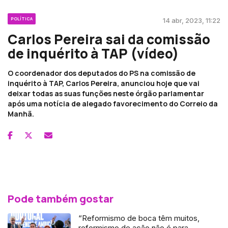
POLÍTICA
14 abr, 2023, 11:22
Carlos Pereira sai da comissão
de inquérito à TAP (vídeo)
O coordenador dos deputados do PS na comissão de
inquérito à TAP, Carlos Pereira, anunciou hoje que vai
deixar todas as suas funções neste órgão parlamentar
após uma notícia de alegado favorecimento do Correio da
Manhã.
Pode também gostar
“Reformismo de boca têm muitos,
reformismo de ação não é para