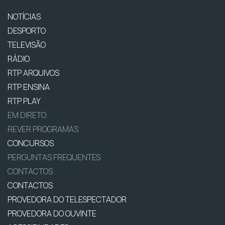
NOTÍCIAS
DESPORTO
TELEVISÃO
RÁDIO
RTP ARQUIVOS
RTP ENSINA
RTP PLAY
EM DIRETO
REVER PROGRAMAS
CONCURSOS
PERGUNTAS FREQUENTES
CONTACTOS
CONTACTOS
PROVEDORA DO TELESPECTADOR
PROVEDORA DO OUVINTE