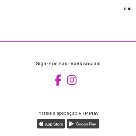
PUB
Siga-nos nas redes sociais
Aceder ao Fac
Aceder ao I
Instale a aplicação
RTP Play