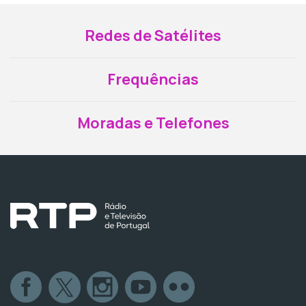
Redes de Satélites
Frequências
Moradas e Telefones