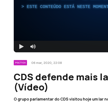
ESTE CONTEÚDO ESTÁ NESTE MOMEN
06 mar, 2020, 22:08
POLÍTICA
CDS defende mais la
(Vídeo)
O grupo parlamentar do CDS visitou hoje um lar n