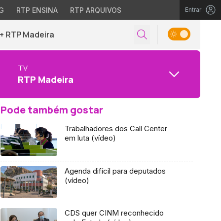
G
RTP ENSINA
RTP ARQUIVOS
Entrar
+ RTP Madeira
TV
RTP Madeira
Pode também gostar
Trabalhadores dos Call Center
em luta (vídeo)
Agenda difícil para deputados
(vídeo)
CDS quer CINM reconhecido