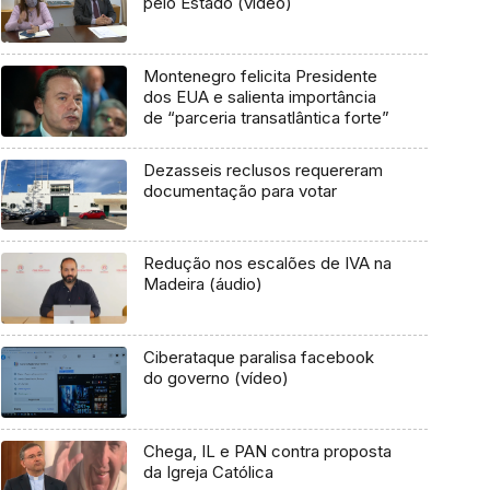
pelo Estado (vídeo)
Montenegro felicita Presidente
dos EUA e salienta importância
de “parceria transatlântica forte”
Dezasseis reclusos requereram
documentação para votar
Redução nos escalões de IVA na
Madeira (áudio)
Ciberataque paralisa facebook
do governo (vídeo)
Chega, IL e PAN contra proposta
da Igreja Católica