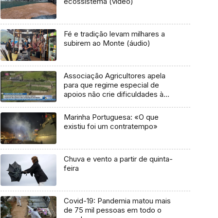
ecossistema (vídeo)
Fé e tradição levam milhares a
subirem ao Monte (áudio)
Associação Agricultores apela
para que regime especial de
apoios não crie dificuldades à
população da agricultura familiar
(Vídeo)
Marinha Portuguesa: «O que
existiu foi um contratempo»
Chuva e vento a partir de quinta-
feira
Covid-19: Pandemia matou mais
de 75 mil pessoas em todo o