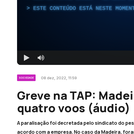
ESTE CONTEÚDO ESTÁ NESTE MOMEN
08 dez, 2022, 11:59
SOCIEDADE
Greve na TAP: Madei
quatro voos (áudio)
A paralisação foi decretada pelo sindicato do pess
acordo com a empresa. No caso da Madeira, fora