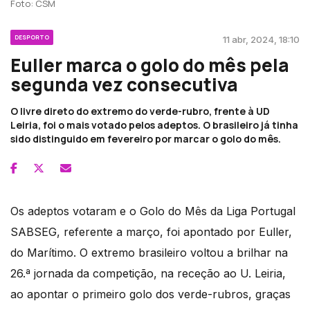
Foto: CSM
DESPORTO
11 abr, 2024, 18:10
Euller marca o golo do mês pela
segunda vez consecutiva
O livre direto do extremo do verde-rubro, frente à UD
Leiria, foi o mais votado pelos adeptos. O brasileiro já tinha
sido distinguido em fevereiro por marcar o golo do mês.
Os adeptos votaram e o Golo do Mês da Liga Portugal
SABSEG, referente a março, foi apontado por Euller,
do Marítimo. O extremo brasileiro voltou a brilhar na
26.ª jornada da competição, na receção ao U. Leiria,
ao apontar o primeiro golo dos verde-rubros, graças