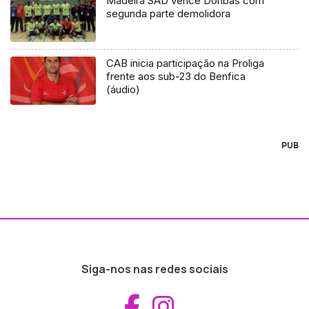
Madeira SAD vence Donbas com
segunda parte demolidora
CAB inicia participação na Proliga
frente aos sub-23 do Benfica
(áudio)
PUB
Siga-nos nas redes sociais
Aceder ao Fac
Aceder ao I