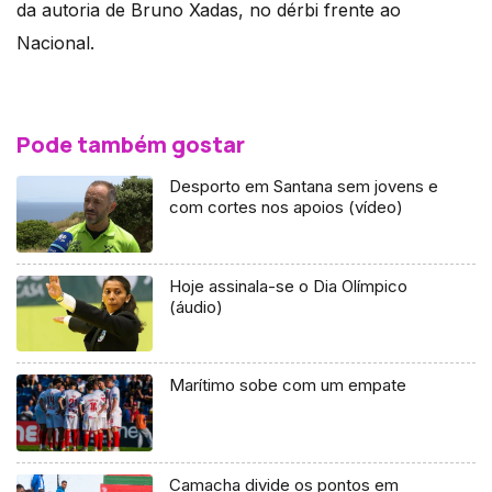
da autoria de Bruno Xadas, no dérbi frente ao
Nacional.
Pode também gostar
Desporto em Santana sem jovens e
com cortes nos apoios (vídeo)
Hoje assinala-se o Dia Olímpico
(áudio)
Marítimo sobe com um empate
Camacha divide os pontos em