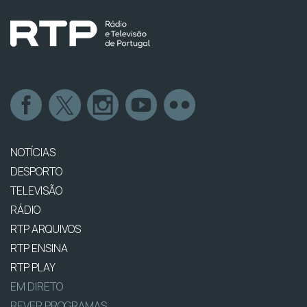
NOTÍCIAS
DESPORTO
TELEVISÃO
RÁDIO
RTP ARQUIVOS
RTP ENSINA
RTP PLAY
EM DIRETO
REVER PROGRAMAS