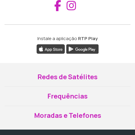
Aceder ao Fac
Aceder ao I
Instale a aplicação
RTP Play
Redes de Satélites
Frequências
Moradas e Telefones