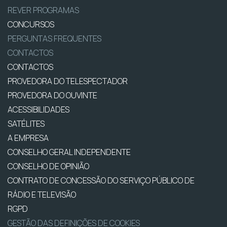
REVER PROGRAMAS
CONCURSOS
PERGUNTAS FREQUENTES
CONTACTOS
CONTACTOS
PROVEDORA DO TELESPECTADOR
PROVEDORA DO OUVINTE
ACESSIBILIDADES
SATÉLITES
A EMPRESA
CONSELHO GERAL INDEPENDENTE
CONSELHO DE OPINIÃO
CONTRATO DE CONCESSÃO DO SERVIÇO PÚBLICO DE
RÁDIO E TELEVISÃO
RGPD
GESTÃO DAS DEFINIÇÕES DE COOKIES