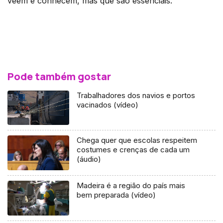
vêem e conhecem, mas que são essenciais.
Pode também gostar
Trabalhadores dos navios e portos
vacinados (vídeo)
Chega quer que escolas respeitem
costumes e crenças de cada um
(áudio)
Madeira é a região do país mais
bem preparada (vídeo)