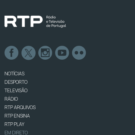
NOTÍCIAS
DESPORTO
TELEVISÃO
RÁDIO
RTP ARQUIVOS
RTP ENSINA
RTP PLAY
EM DIRETO