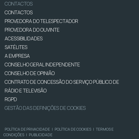
CONTACTOS
CONTACTOS
PROVEDORA DO TELESPECTADOR
PROVEDORA DO OUVINTE
ACESSIBILIDADES
SATÉLITES
A EMPRESA
CONSELHO GERAL INDEPENDENTE
CONSELHO DE OPINIÃO
CONTRATO DE CONCESSÃO DO SERVIÇO PÚBLICO DE
RÁDIO E TELEVISÃO
RGPD
GESTÃO DAS DEFINIÇÕES DE COOKIES
POLÍTICA DE PRIVACIDADE
|
POLÍTICA DE COOKIES
|
TERMOS E
CONDIÇÕES
|
PUBLICIDADE