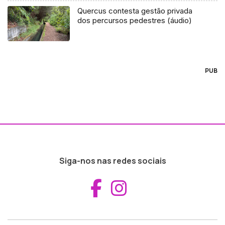
Quercus contesta gestão privada
dos percursos pedestres (áudio)
PUB
Siga-nos nas redes sociais
Aceder ao Fac
Aceder ao I