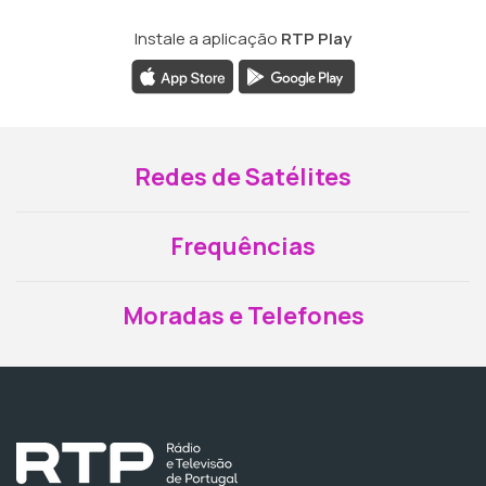
Instale a aplicação
RTP Play
Redes de Satélites
Frequências
Moradas e Telefones