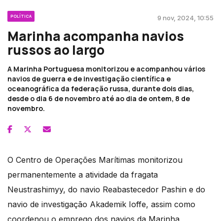
POLÍTICA
9 nov, 2024, 10:55
Marinha acompanha navios
russos ao largo
A Marinha Portuguesa monitorizou e acompanhou vários
navios de guerra e de investigação científica e
oceanográfica da federação russa, durante dois dias,
desde o dia 6 de novembro até ao dia de ontem, 8 de
novembro.
O Centro de Operações Marítimas monitorizou
permanentemente a atividade da fragata
Neustrashimyy, do navio Reabastecedor Pashin e do
navio de investigação Akademik Ioffe, assim como
coordenou o emprego dos navios da Marinha