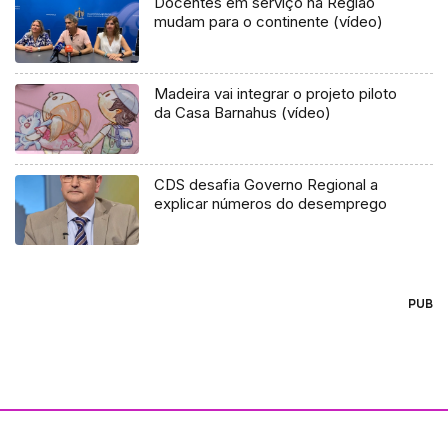
Docentes em serviço na Região
mudam para o continente (vídeo)
Madeira vai integrar o projeto piloto
da Casa Barnahus (vídeo)
CDS desafia Governo Regional a
explicar números do desemprego
PUB