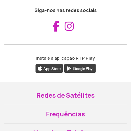
Siga-nos nas redes sociais
Aceder ao Fac
Aceder ao I
Instale a aplicação
RTP Play
Redes de Satélites
Frequências