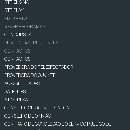
RTP ENSINA
RTP PLAY
EM DIRETO
REVER PROGRAMAS
CONCURSOS
PERGUNTAS FREQUENTES
CONTACTOS
CONTACTOS
PROVEDORA DO TELESPECTADOR
PROVEDORA DO OUVINTE
ACESSIBILIDADES
SATÉLITES
A EMPRESA
CONSELHO GERAL INDEPENDENTE
CONSELHO DE OPINIÃO
CONTRATO DE CONCESSÃO DO SERVIÇO PÚBLICO DE