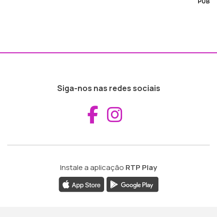
PUB
Siga-nos nas redes sociais
Aceder ao Fac
Aceder ao I
Instale a aplicação
RTP Play