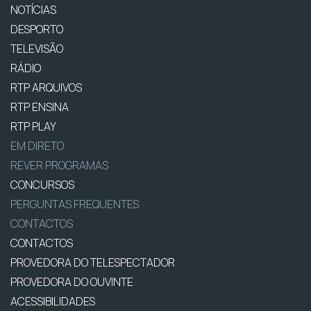
NOTÍCIAS
DESPORTO
TELEVISÃO
RÁDIO
RTP ARQUIVOS
RTP ENSINA
RTP PLAY
EM DIRETO
REVER PROGRAMAS
CONCURSOS
PERGUNTAS FREQUENTES
CONTACTOS
CONTACTOS
PROVEDORA DO TELESPECTADOR
PROVEDORA DO OUVINTE
ACESSIBILIDADES