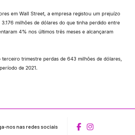
idores em Wall Street, a empresa registou um prejuízo
 3.176 milhões de dólares do que tinha perdido entre
mentaram 4% nos últimos três meses e alcançaram
 terceiro trimestre perdas de 643 milhões de dólares,
período de 2021.
Aceder ao Fac
Aceder ao I
ga-nos nas redes sociais