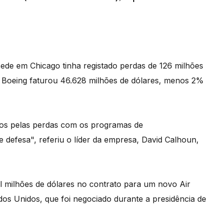
ede em Chicago tinha registado perdas de 126 milhões
a Boeing faturou 46.628 milhões de dólares, menos 2%
ados pelas perdas com os programas de
 defesa", referiu o líder da empresa, David Calhoun,
il milhões de dólares no contrato para um novo Air
dos Unidos, que foi negociado durante a presidência de