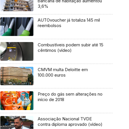
bancária de habitação aumentou
3,6%
AUTOvoucher já totaliza 145 mil
reembolsos
Combustíveis podem subir até 15
cêntimos (vídeo)
CMVM multa Deloitte em
100.000 euros
Preço do gás sem alterações no
início de 2018
Associação Nacional TVDE
contra diploma aprovado (vídeo)