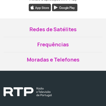
Redes de Satélites
Frequências
Moradas e Telefones