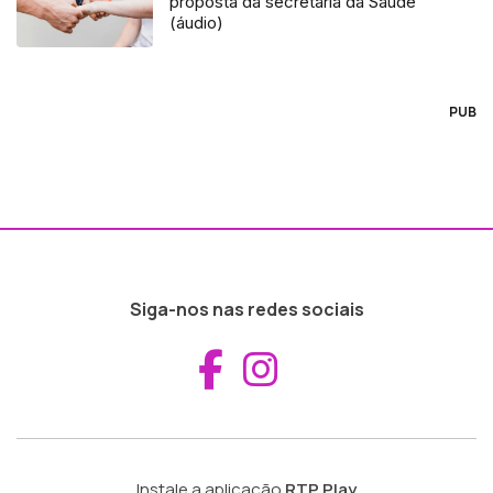
proposta da secretaria da Saúde
(áudio)
PUB
Siga-nos nas redes sociais
Aceder ao Fac
Aceder ao I
Instale a aplicação
RTP Play