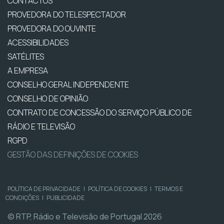
CONTACTOS
PROVEDORA DO TELESPECTADOR
PROVEDORA DO OUVINTE
ACESSIBILIDADES
SATÉLITES
A EMPRESA
CONSELHO GERAL INDEPENDENTE
CONSELHO DE OPINIÃO
CONTRATO DE CONCESSÃO DO SERVIÇO PÚBLICO DE
RÁDIO E TELEVISÃO
RGPD
GESTÃO DAS DEFINIÇÕES DE COOKIES
POLÍTICA DE PRIVACIDADE
|
POLÍTICA DE COOKIES
|
TERMOS E
CONDIÇÕES
|
PUBLICIDADE
© RTP, Rádio e Televisão de Portugal 2026