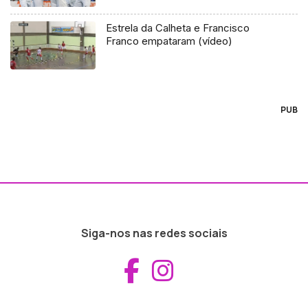
Estrela da Calheta e Francisco
Franco empataram (vídeo)
PUB
Siga-nos nas redes sociais
Aceder ao Fac
Aceder ao I