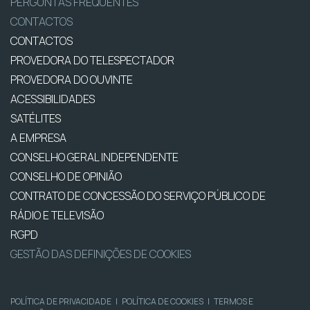
PERGUNTAS FREQUENTES
CONTACTOS
CONTACTOS
PROVEDORA DO TELESPECTADOR
PROVEDORA DO OUVINTE
ACESSIBILIDADES
SATÉLITES
A EMPRESA
CONSELHO GERAL INDEPENDENTE
CONSELHO DE OPINIÃO
CONTRATO DE CONCESSÃO DO SERVIÇO PÚBLICO DE
RÁDIO E TELEVISÃO
RGPD
GESTÃO DAS DEFINIÇÕES DE COOKIES
POLÍTICA DE PRIVACIDADE
|
POLÍTICA DE COOKIES
|
TERMOS E