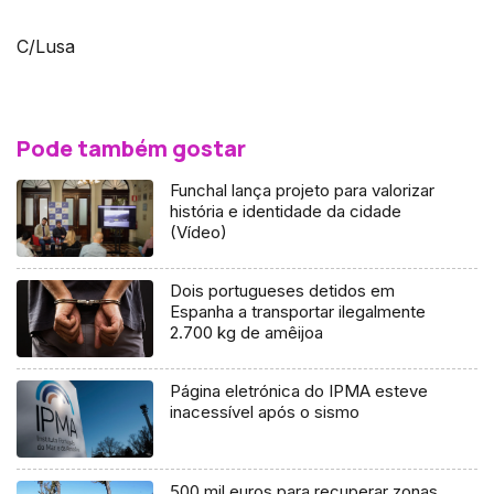
C/Lusa
Pode também gostar
Funchal lança projeto para valorizar
história e identidade da cidade
(Vídeo)
Dois portugueses detidos em
Espanha a transportar ilegalmente
2.700 kg de amêijoa
Página eletrónica do IPMA esteve
inacessível após o sismo
500 mil euros para recuperar zonas