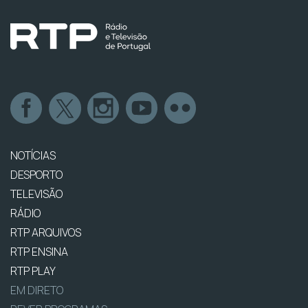
NOTÍCIAS
DESPORTO
TELEVISÃO
RÁDIO
RTP ARQUIVOS
RTP ENSINA
RTP PLAY
EM DIRETO