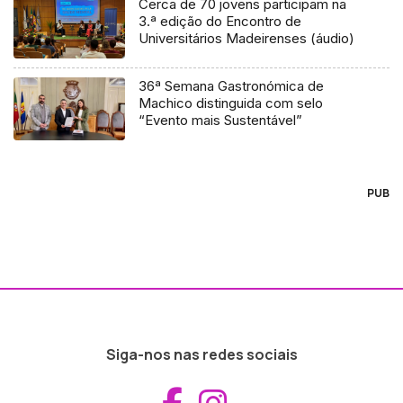
Cerca de 70 jovens participam na
3.ª edição do Encontro de
Universitários Madeirenses (áudio)
36ª Semana Gastronómica de
Machico distinguida com selo
“Evento mais Sustentável”
PUB
Siga-nos nas redes sociais
Aceder ao Fac
Aceder ao I