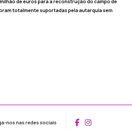
 milhão de euros para a reconstrução do campo de
foram totalmente suportadas pela autarquia sem
Aceder ao Fac
Aceder ao I
ga-nos nas redes sociais