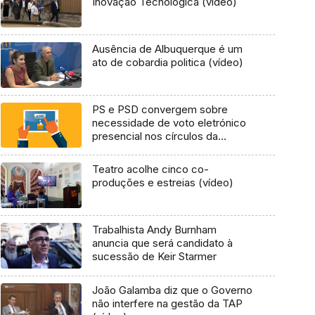
Inovação Tecnológica (vídeo)
Ausência de Albuquerque é um
ato de cobardia politica (vídeo)
PS e PSD convergem sobre
necessidade de voto eletrónico
presencial nos círculos da
emigração
Teatro acolhe cinco co-
produções e estreias (vídeo)
Trabalhista Andy Burnham
anuncia que será candidato à
sucessão de Keir Starmer
João Galamba diz que o Governo
não interfere na gestão da TAP