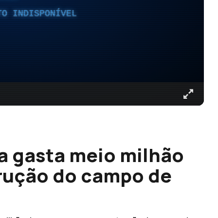
TO INDISPONÍVEL
a gasta meio milhão
trução do campo de