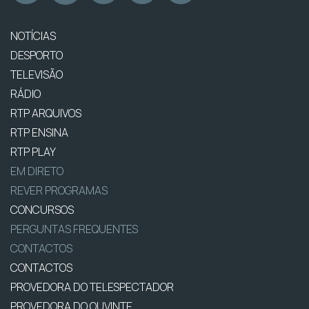
NOTÍCIAS
DESPORTO
TELEVISÃO
RÁDIO
RTP ARQUIVOS
RTP ENSINA
RTP PLAY
EM DIRETO
REVER PROGRAMAS
CONCURSOS
PERGUNTAS FREQUENTES
CONTACTOS
CONTACTOS
PROVEDORA DO TELESPECTADOR
PROVEDORA DO OUVINTE