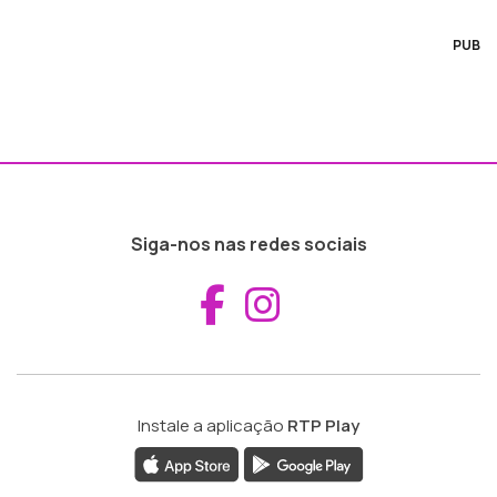
PUB
Siga-nos nas redes sociais
Aceder ao Fac
Aceder ao I
Instale a aplicação
RTP Play