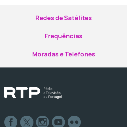
Redes de Satélites
Frequências
Moradas e Telefones