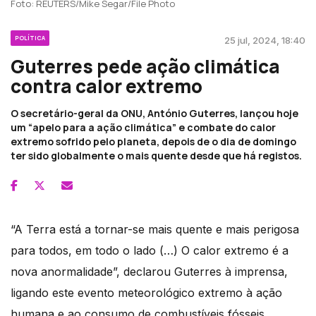
Foto: REUTERS/Mike Segar/File Photo
POLÍTICA
25 jul, 2024, 18:40
Guterres pede ação climática
contra calor extremo
O secretário-geral da ONU, António Guterres, lançou hoje
um “apelo para a ação climática” e combate do calor
extremo sofrido pelo planeta, depois de o dia de domingo
ter sido globalmente o mais quente desde que há registos.
“A Terra está a tornar-se mais quente e mais perigosa
para todos, em todo o lado (…) O calor extremo é a
nova anormalidade”, declarou Guterres à imprensa,
ligando este evento meteorológico extremo à ação
humana e ao consumo de combustíveis fósseis.