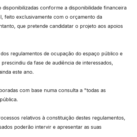
isponibilizadas conforme a disponibilidade financeira
l, feito exclusivamente com o orçamento da
ntanto, que pretende candidatar o projeto aos apoios
o dos regulamentos de ocupação do espaço público e
 prescindiu da fase de audiência de interessados,
inda este ano.
aboradas com base numa consulta a "todas as
pública.
rocessos relativos à constituição destes regulamentos,
ados poderão intervir e apresentar as suas