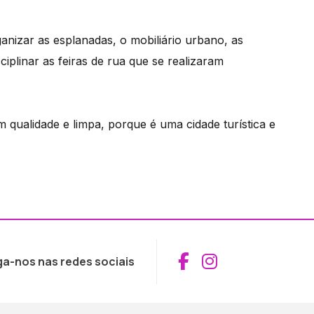
nizar as esplanadas, o mobiliário urbano, as
sciplinar as feiras de rua que se realizaram
 qualidade e limpa, porque é uma cidade turística e
Aceder ao Fac
Aceder ao I
ga-nos nas redes sociais