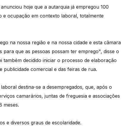
 anunciou hoje que a autarquia já empregou 100
 e ocupação em contexto laboral, totalmente
o na nossa região e na nossa cidade e esta câmara
es para que as pessoas possam ter emprego", disse o
foi também decidido iniciar o processo de elaboração
publicidade comercial e das feiras de rua.
aboral destina-se a desempregados, que, após o
rviços camarários, juntas de freguesia e associações
18 meses.
os e diversos graus de escolaridade.