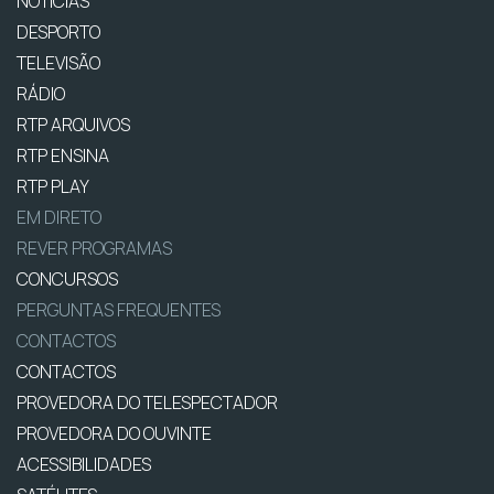
NOTÍCIAS
DESPORTO
TELEVISÃO
RÁDIO
RTP ARQUIVOS
RTP ENSINA
RTP PLAY
EM DIRETO
REVER PROGRAMAS
CONCURSOS
PERGUNTAS FREQUENTES
CONTACTOS
CONTACTOS
PROVEDORA DO TELESPECTADOR
PROVEDORA DO OUVINTE
ACESSIBILIDADES