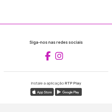
Siga-nos nas redes sociais
Aceder ao Fac
Aceder ao I
Instale a aplicação
RTP Play