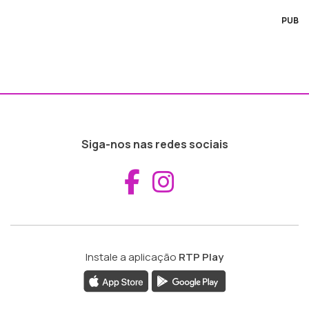
PUB
Siga-nos nas redes sociais
Aceder ao Fac
Aceder ao I
Instale a aplicação
RTP Play