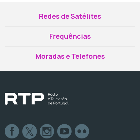
Redes de Satélites
Frequências
Moradas e Telefones