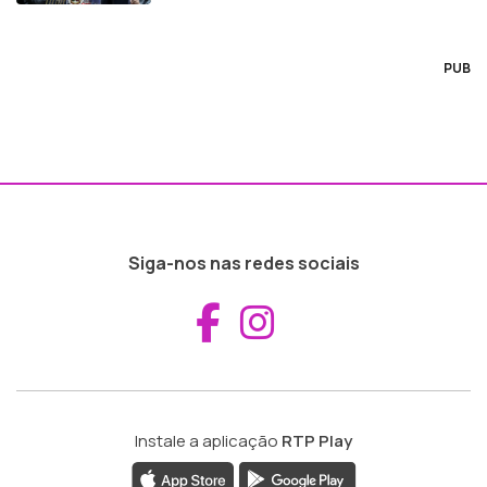
PUB
Siga-nos nas redes sociais
Aceder ao Fac
Aceder ao I
Instale a aplicação
RTP Play