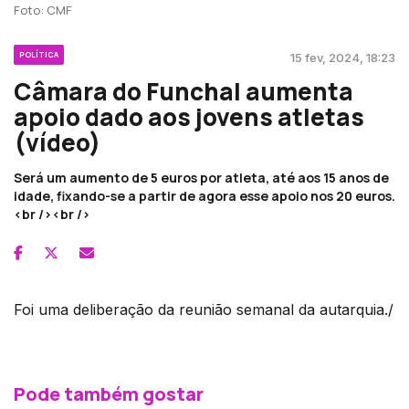
Foto: CMF
POLÍTICA
15 fev, 2024, 18:23
Câmara do Funchal aumenta
apoio dado aos jovens atletas
(vídeo)
Será um aumento de 5 euros por atleta, até aos 15 anos de
idade, fixando-se a partir de agora esse apoio nos 20 euros.
<br /><br />
Foi uma deliberação da reunião semanal da autarquia./
Pode também gostar