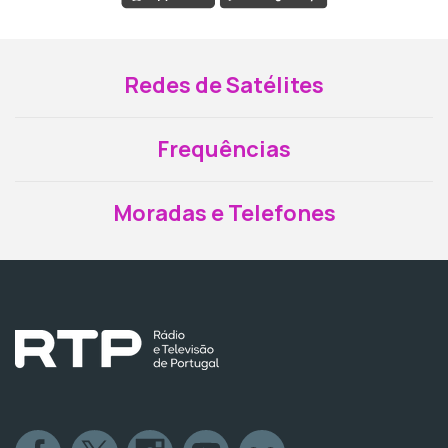
Redes de Satélites
Frequências
Moradas e Telefones