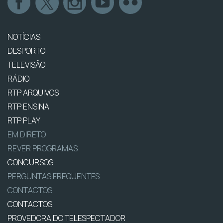
NOTÍCIAS
DESPORTO
TELEVISÃO
RÁDIO
RTP ARQUIVOS
RTP ENSINA
RTP PLAY
EM DIRETO
REVER PROGRAMAS
CONCURSOS
PERGUNTAS FREQUENTES
CONTACTOS
CONTACTOS
PROVEDORA DO TELESPECTADOR