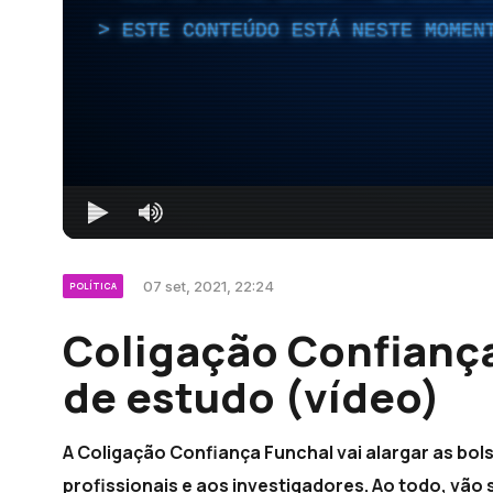
ESTE CONTEÚDO ESTÁ NESTE MOMEN
07 set, 2021, 22:24
POLÍTICA
Coligação Confiança
de estudo (vídeo)
A Coligação Confiança Funchal vai alargar as bo
profissionais e aos investigadores. Ao todo, vão 