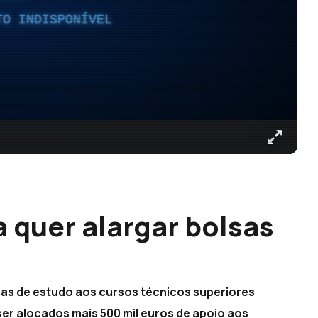
TO INDISPONÍVEL
 quer alargar bolsas
lsas de estudo aos cursos técnicos superiores
ser alocados mais 500 mil euros de apoio aos