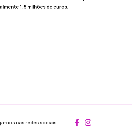
lmente 1, 5 milhões de euros.
Aceder ao Fac
Aceder ao I
ga-nos nas redes sociais