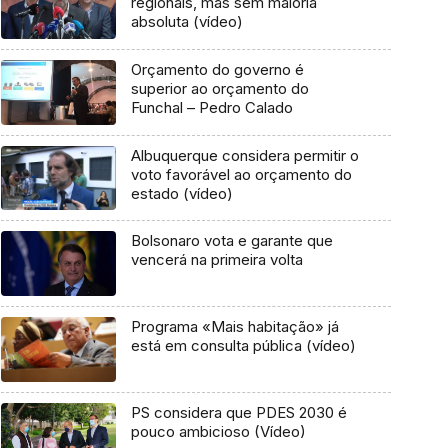
regionais, mas sem maioria
absoluta (vídeo)
Orçamento do governo é
superior ao orçamento do
Funchal – Pedro Calado
Albuquerque considera permitir o
voto favorável ao orçamento do
estado (vídeo)
Bolsonaro vota e garante que
vencerá na primeira volta
Programa «Mais habitação» já
está em consulta pública (vídeo)
PS considera que PDES 2030 é
pouco ambicioso (Vídeo)