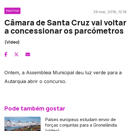
POLÍTICA
29 mai, 2018, 12:16
Câmara de Santa Cruz vai voltar
a concessionar os parcómetros
(Vídeo)
Ontem, a Assembleia Municipal deu luz verde para a
Autarquia abrir o concurso.
Pode também gostar
Países europeus estudam envio de
forças conjuntas para a Gronelândia
(vídeo)