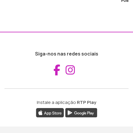
PUB
Siga-nos nas redes sociais
Aceder ao Fac
Aceder ao I
Instale a aplicação
RTP Play