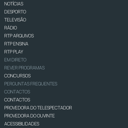
NOTÍCIAS
DESPORTO
TELEVISÃO
RÁDIO
RTP ARQUIVOS
RTP ENSINA
RTP PLAY
EM DIRETO
REVER PROGRAMAS
CONCURSOS
PERGUNTAS FREQUENTES
CONTACTOS
CONTACTOS
PROVEDORA DO TELESPECTADOR
PROVEDORA DO OUVINTE
ACESSIBILIDADES