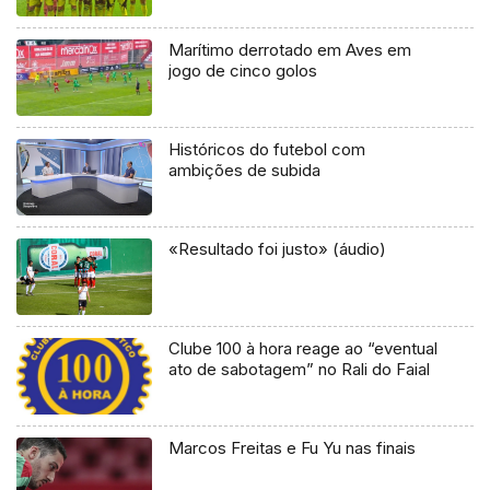
Marítimo derrotado em Aves em
jogo de cinco golos
Históricos do futebol com
ambições de subida
«Resultado foi justo» (áudio)
Clube 100 à hora reage ao “eventual
ato de sabotagem” no Rali do Faial
Marcos Freitas e Fu Yu nas finais