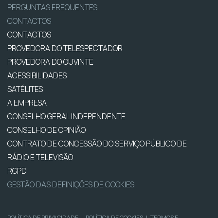
PERGUNTAS FREQUENTES
CONTACTOS
CONTACTOS
PROVEDORA DO TELESPECTADOR
PROVEDORA DO OUVINTE
ACESSIBILIDADES
SATÉLITES
A EMPRESA
CONSELHO GERAL INDEPENDENTE
CONSELHO DE OPINIÃO
CONTRATO DE CONCESSÃO DO SERVIÇO PÚBLICO DE
RÁDIO E TELEVISÃO
RGPD
GESTÃO DAS DEFINIÇÕES DE COOKIES
POLÍTICA DE PRIVACIDADE
|
POLÍTICA DE COOKIES
|
TERMOS E