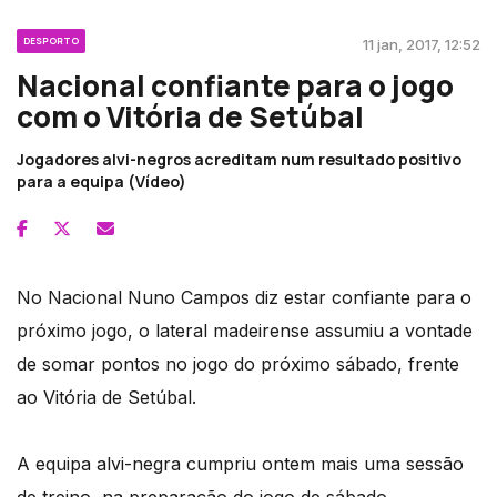
DESPORTO
11 jan, 2017, 12:52
Nacional confiante para o jogo
com o Vitória de Setúbal
Jogadores alvi-negros acreditam num resultado positivo
para a equipa (Vídeo)
No Nacional Nuno Campos diz estar confiante para o
próximo jogo, o lateral madeirense assumiu a vontade
de somar pontos no jogo do próximo sábado, frente
ao Vitória de Setúbal.
A equipa alvi-negra cumpriu ontem mais uma sessão
de treino, na preparação do jogo de sábado.