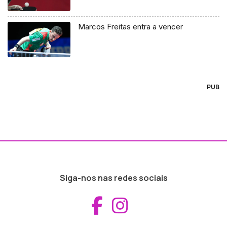
Marcos Freitas entra a vencer
PUB
Siga-nos nas redes sociais
Aceder ao Fac
Aceder ao I