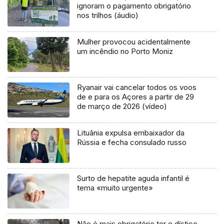
ignoram o pagamento obrigatório
nos trilhos (áudio)
Mulher provocou acidentalmente
um incêndio no Porto Moniz
Ryanair vai cancelar todos os voos
de e para os Açores a partir de 29
de março de 2026 (vídeo)
Lituânia expulsa embaixador da
Rússia e fecha consulado russo
Surto de hepatite aguda infantil é
tema «muito urgente»
Não é mais obrigatório ter o dístico