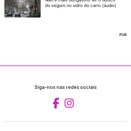
do seguro no vidro do carro (áudio)
PUB
Siga-nos nas redes sociais
Aceder ao Fac
Aceder ao I