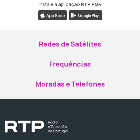
Instale a aplicação
RTP Play
Redes de Satélites
Frequências
Moradas e Telefones