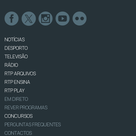
NOTÍCIAS
DESPORTO
TELEVISÃO
RÁDIO
RTP ARQUIVOS
RTP ENSINA
RTP PLAY
EM DIRETO
REVER PROGRAMAS
CONCURSOS
PERGUNTAS FREQUENTES
CONTACTOS