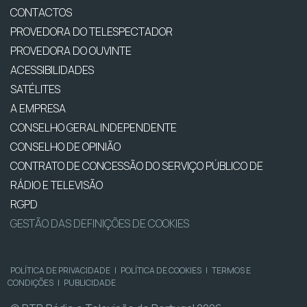
CONTACTOS
PROVEDORA DO TELESPECTADOR
PROVEDORA DO OUVINTE
ACESSIBILIDADES
SATÉLITES
A EMPRESA
CONSELHO GERAL INDEPENDENTE
CONSELHO DE OPINIÃO
CONTRATO DE CONCESSÃO DO SERVIÇO PÚBLICO DE
RÁDIO E TELEVISÃO
RGPD
GESTÃO DAS DEFINIÇÕES DE COOKIES
POLÍTICA DE PRIVACIDADE
|
POLÍTICA DE COOKIES
|
TERMOS E
CONDIÇÕES
|
PUBLICIDADE