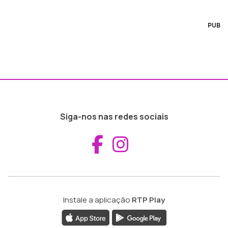
PUB
Siga-nos nas redes sociais
Aceder ao Fac
Aceder ao I
Instale a aplicação
RTP Play