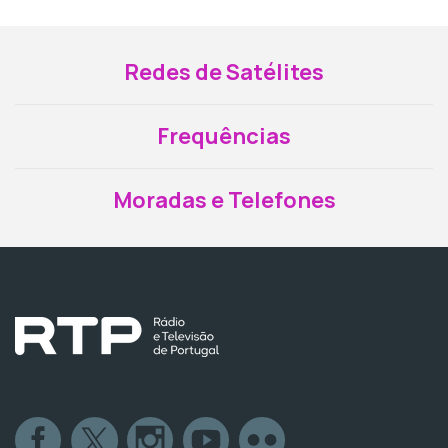
Redes de Satélites
Frequências
Moradas e Telefones