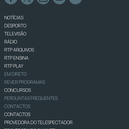
NOTÍCIAS
DESPORTO
TELEVISÃO
RÁDIO
RTP ARQUIVOS
RTP ENSINA
RTP PLAY
EM DIRETO
REVER PROGRAMAS
CONCURSOS
PERGUNTAS FREQUENTES
CONTACTOS
CONTACTOS
PROVEDORA DO TELESPECTADOR