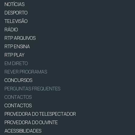
NOTÍCIAS
DESPORTO
TELEVISÃO
RÁDIO
RTP ARQUIVOS
RTP ENSINA
RTP PLAY
EM DIRETO
REVER PROGRAMAS
CONCURSOS
PERGUNTAS FREQUENTES
CONTACTOS
CONTACTOS
PROVEDORA DO TELESPECTADOR
PROVEDORA DO OUVINTE
ACESSIBILIDADES