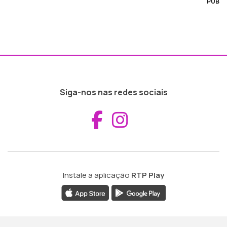
PUB
Siga-nos nas redes sociais
Aceder ao Fac
Aceder ao I
Instale a aplicação
RTP Play