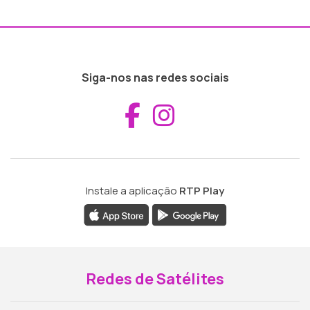
Siga-nos nas redes sociais
Aceder ao Fac
Aceder ao I
Instale a aplicação
RTP Play
Redes de Satélites