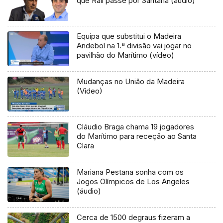
que Rali passe por Santana (áudio)
Equipa que substitui o Madeira
Andebol na 1.ª divisão vai jogar no
pavilhão do Marítimo (vídeo)
Mudanças no União da Madeira
(Vídeo)
Cláudio Braga chama 19 jogadores
do Marítimo para receção ao Santa
Clara
Mariana Pestana sonha com os
Jogos Olímpicos de Los Angeles
(áudio)
Cerca de 1500 degraus fizeram a