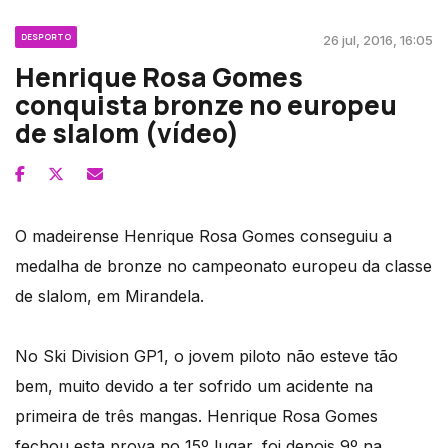
DESPORTO
26 jul, 2016, 16:05
Henrique Rosa Gomes
conquista bronze no europeu
de slalom (vídeo)
O madeirense Henrique Rosa Gomes conseguiu a
medalha de bronze no campeonato europeu da classe
de slalom, em Mirandela.
No Ski Division GP1, o jovem piloto não esteve tão
bem, muito devido a ter sofrido um acidente na
primeira de três mangas. Henrique Rosa Gomes
fechou esta prova no 15º lugar, foi depois 9º na