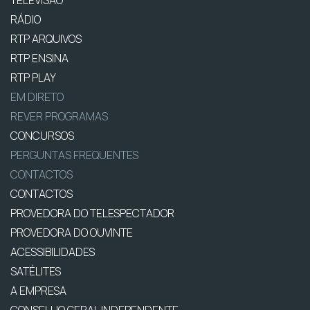
RÁDIO
RTP ARQUIVOS
RTP ENSINA
RTP PLAY
EM DIRETO
REVER PROGRAMAS
CONCURSOS
PERGUNTAS FREQUENTES
CONTACTOS
CONTACTOS
PROVEDORA DO TELESPECTADOR
PROVEDORA DO OUVINTE
ACESSIBILIDADES
SATÉLITES
A EMPRESA
CONSELHO GERAL INDEPENDENTE