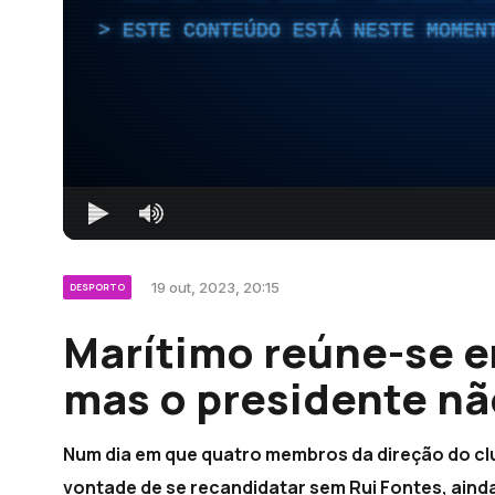
ESTE CONTEÚDO ESTÁ NESTE MOMEN
19 out, 2023, 20:15
DESPORTO
Marítimo reúne-se e
mas o presidente nã
Num dia em que quatro membros da direção do c
vontade de se recandidatar sem Rui Fontes, ainda