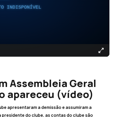
TO INDISPONÍVEL
m Assembleia Geral
o apareceu (vídeo)
lube apresentaram a demissão e assumiram a
 presidente do clube, as contas do clube são