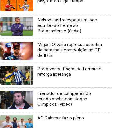
play-off da Liga Europa
Nelson Jardim espera um jogo
equilibrado frente ao
Portosantense (áudio)
Miguel Oliveira regressa este fim
de semana à competição no GP
de Itália
Porto vence Paços de Ferreira e
reforça liderança
Treinador de campeões do
mundo sonha com Jogos
Olímpicos (vídeo)
AD Galomar faz o pleno