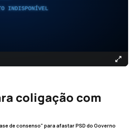
TO INDISPONÍVEL
ara coligação com
"base de consenso" para afastar PSD do Governo