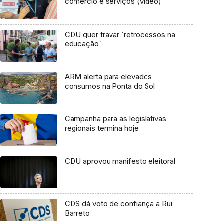
comércio e serviços (vídeo)
CDU quer travar `retrocessos na
educação`
ARM alerta para elevados
consumos na Ponta do Sol
Campanha para as legislativas
regionais termina hoje
CDU aprovou manifesto eleitoral
CDS dá voto de confiança a Rui
Barreto