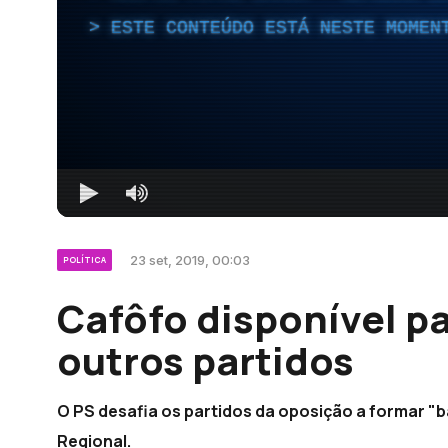
ESTE CONTEÚDO ESTÁ NESTE MOMEN
23 set, 2019, 00:03
POLÍTICA
Cafôfo disponível p
outros partidos
O PS desafia os partidos da oposição a formar 
Regional.