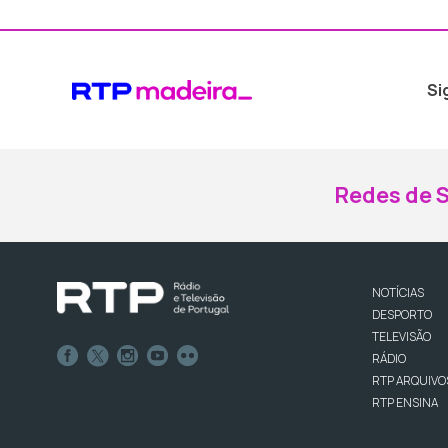
Si
Redes de S
NOTÍCIAS
DESPORTO
TELEVISÃO
RÁDIO
RTP ARQUIVO
RTP ENSINA