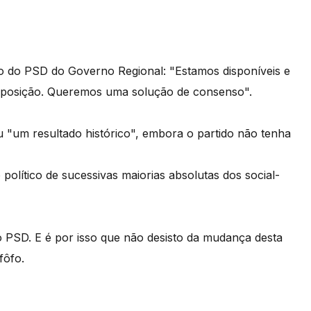
nto do PSD do Governo Regional: "Estamos disponíveis e
da oposição. Queremos uma solução de consenso".
u "um resultado histórico", embora o partido não tenha
político de sucessivas maiorias absolutas dos social-
PSD. E é por isso que não desisto da mudança desta
fôfo.