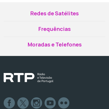
Redes de Satélites
Frequências
Moradas e Telefones