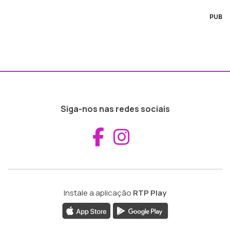
PUB
Siga-nos nas redes sociais
Aceder ao Fac
Aceder ao I
Instale a aplicação
RTP Play