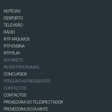
NOTÍCIAS
DESPORTO
TELEVISÃO
RÁDIO
RTP ARQUIVOS
RTP ENSINA
RTP PLAY
EM DIRETO
REVER PROGRAMAS
CONCURSOS
PERGUNTAS FREQUENTES
CONTACTOS
CONTACTOS
PROVEDORA DO TELESPECTADOR
PROVEDORA DO OUVINTE