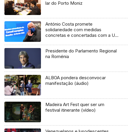
lar do Porto Moniz
António Costa promete
solidariedade com medidas
concretas e concertadas com a UE
e NATO
Presidente do Parlamento Regional
na Roménia
ALBOA pondera desconvocar
manifestação (áudio)
Madeira Art Fest quer ser um
festival itinerante (vídeo)
Venezuelanos e lusodescentes