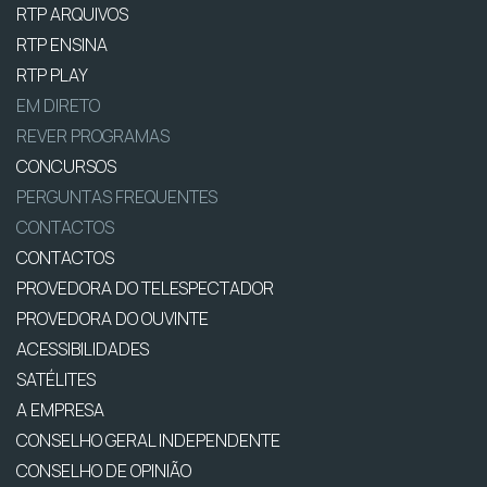
RTP ARQUIVOS
RTP ENSINA
RTP PLAY
EM DIRETO
REVER PROGRAMAS
CONCURSOS
PERGUNTAS FREQUENTES
CONTACTOS
CONTACTOS
PROVEDORA DO TELESPECTADOR
PROVEDORA DO OUVINTE
ACESSIBILIDADES
SATÉLITES
A EMPRESA
CONSELHO GERAL INDEPENDENTE
CONSELHO DE OPINIÃO