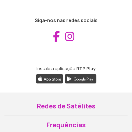
Siga-nos nas redes sociais
Aceder ao Fac
Aceder ao I
Instale a aplicação
RTP Play
Redes de Satélites
Frequências