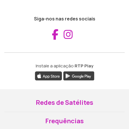
Siga-nos nas redes sociais
Aceder ao Fac
Aceder ao I
Instale a aplicação
RTP Play
Redes de Satélites
Frequências