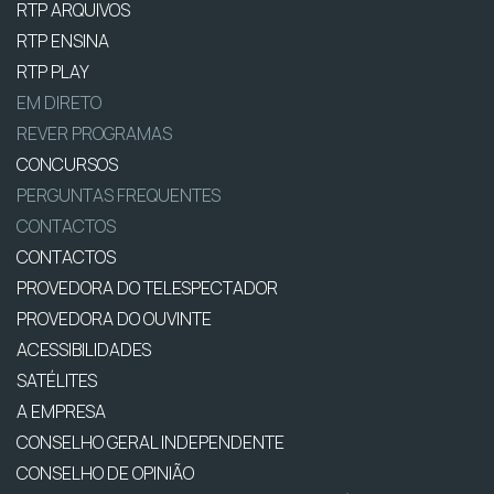
RTP ARQUIVOS
RTP ENSINA
RTP PLAY
EM DIRETO
REVER PROGRAMAS
CONCURSOS
PERGUNTAS FREQUENTES
CONTACTOS
CONTACTOS
PROVEDORA DO TELESPECTADOR
PROVEDORA DO OUVINTE
ACESSIBILIDADES
SATÉLITES
A EMPRESA
CONSELHO GERAL INDEPENDENTE
CONSELHO DE OPINIÃO