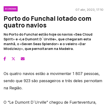
ECONOMIA
07 abr, 2023, 17:10
Porto do Funchal lotado com
quatro navios
No Porto do Funchal estão hoje os navios «Sea Cloud
Spirit» e «Le Dumont D´Urville», que chegaram esta
manhã, o «Seven Seas Splendor» e o veleiro «Dar
Mlodziezy», que pernoitaram na Madeira.
Os quatro navios estão a movimentar 1 807 pessoas,
sendo que 923 são passageiros e três deles pernoitam
na Região.
O “Le Dumont D´Urville” chegou de Fuerteventura,