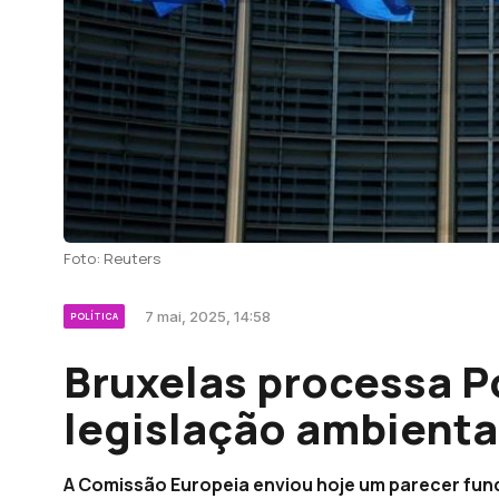
Foto: Reuters
7 mai, 2025, 14:58
POLÍTICA
Bruxelas processa Po
legislação ambienta
A Comissão Europeia enviou hoje um parecer fun