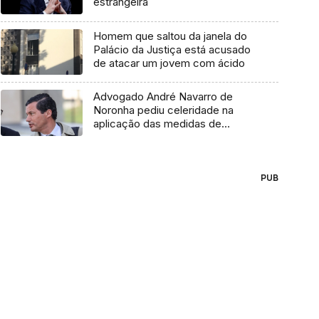
estrangeira
Homem que saltou da janela do
Palácio da Justiça está acusado
de atacar um jovem com ácido
Advogado André Navarro de
Noronha pediu celeridade na
aplicação das medidas de
coação (áudio)
PUB