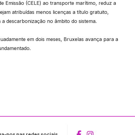
de Emissão (CELE) ao transporte marítimo, reduz a
jam atribuídas menos licenças a título gratuito,
 a descarbonização no âmbito do sistema.
quadamente em dois meses, Bruxelas avança para a
fundamentado.
Aceder ao Fac
Aceder ao I
ga-nos nas redes sociais