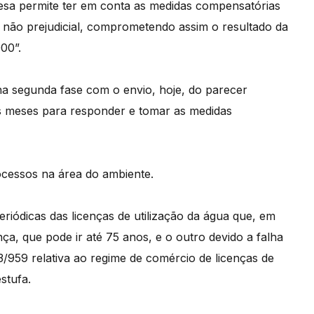
uesa permite ter em conta as medidas compensatórias
 não prejudicial, comprometendo assim o resultado da
000”.
na segunda fase com o envio, hoje, do parecer
s meses para responder e tomar as medidas
ocessos na área do ambiente.
riódicas das licenças de utilização da água que, em
nça, que pode ir até 75 anos, e o outro devido a falha
23/959 relativa ao regime de comércio de licenças de
stufa.