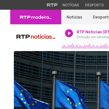
NOTÍCIAS
DESPORTO
Notícias
Desport
RTP Notícias (R
Emissão em simultâ