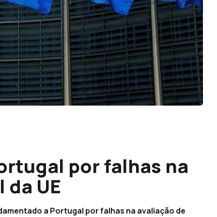
rtugal por falhas na
l da UE
damentado a Portugal por falhas na avaliação de