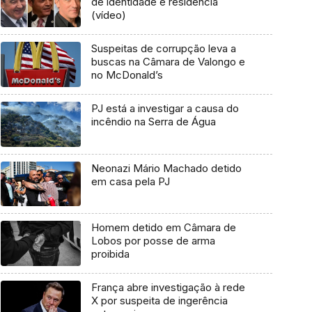
de identidade e residência
(vídeo)
Suspeitas de corrupção leva a
buscas na Câmara de Valongo e
no McDonald’s
PJ está a investigar a causa do
incêndio na Serra de Água
Neonazi Mário Machado detido
em casa pela PJ
Homem detido em Câmara de
Lobos por posse de arma
proibida
França abre investigação à rede
X por suspeita de ingerência