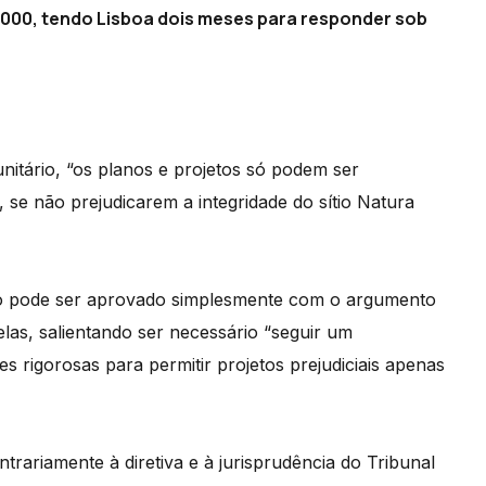
 2000, tendo Lisboa dois meses para responder sob
tário, “os planos e projetos só podem ser
 se não prejudicarem a integridade do sítio Natura
não pode ser aprovado simplesmente com o argumento
as, salientando ser necessário “seguir um
 rigorosas para permitir projetos prejudiciais apenas
ariamente à diretiva e à jurisprudência do Tribunal