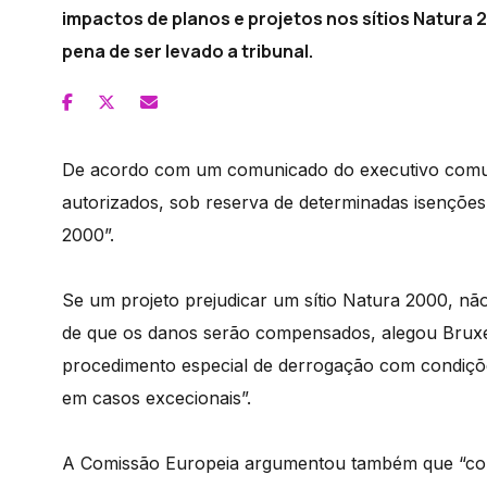
impactos de planos e projetos nos sítios Natura
pena de ser levado a tribunal.
De acordo com um comunicado do executivo comuni
autorizados, sob reserva de determinadas isenções,
2000”.
Se um projeto prejudicar um sítio Natura 2000, 
de que os danos serão compensados, alegou Bruxel
procedimento especial de derrogação com condições
em casos excecionais”.
A Comissão Europeia argumentou também que “contr