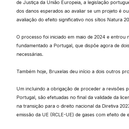
de Justiça da União Europeia, a legislação portug
dos danos esperados ao avaliar se um projeto é ou
avaliação do efeito significativo nos sítios Natura 2
O processo foi iniciado em maio de 2024 e entrou 
fundamentado a Portugal, que dispõe agora de doi
necessárias.
Também hoje, Bruxelas deu início a dois outros pr
Um incluindo a obrigação de proceder a revisões pe
Portugal, são efetuadas no final da validade da lice
na transição para o direito nacional da Diretiva 20
emissão da UE (RCLE-UE) de gases com efeito de e