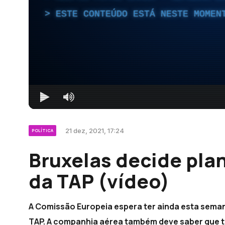
ESTE CONTEÚDO ESTÁ NESTE MOMEN
21 dez, 2021, 17:24
POLÍTICA
Bruxelas decide pla
da TAP (vídeo)
A Comissão Europeia espera ter ainda esta sema
TAP. A companhia aérea também deve saber que ti