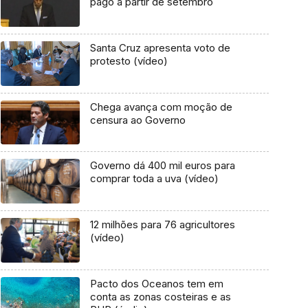
pago a partir de setembro
Santa Cruz apresenta voto de
protesto (vídeo)
Chega avança com moção de
censura ao Governo
Governo dá 400 mil euros para
comprar toda a uva (vídeo)
12 milhões para 76 agricultores
(vídeo)
Pacto dos Oceanos tem em
conta as zonas costeiras e as