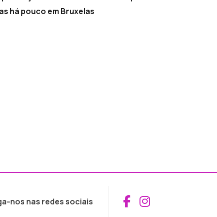
tas há pouco em Bruxelas
Aceder ao Fac
Aceder ao I
ga-nos nas redes sociais