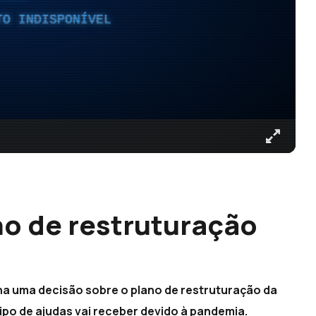
TO INDISPONÍVEL
no de restruturação
na uma decisão sobre o plano de restruturação da
po de ajudas vai receber devido à pandemia.