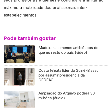
seus profissionais e utentes e continuará a limitar ao
máximo a mobilidade dos profissionais inter-
estabelecimentos.
Pode também gostar
Madeira usa menos antibióticos do
que no resto do país (vídeo)
Costa felicita líder da Guiné-Bissau
por assumir presidência da
CEDEAO
Ampliação do Arquivo poderá 30
milhões (áudio)