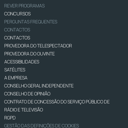
REVER PROGRAMAS
CONCURSOS
PERGUNTAS FREQUENTES
CONTACTOS
CONTACTOS
PROVEDORA DO TELESPECTADOR
PROVEDORA DO OUVINTE
ACESSIBILIDADES
SATÉLITES
A EMPRESA
CONSELHO GERAL INDEPENDENTE
CONSELHO DE OPINIÃO
CONTRATO DE CONCESSÃO DO SERVIÇO PÚBLICO DE
RÁDIO E TELEVISÃO
RGPD
GESTÃO DAS DEFINIÇÕES DE COOKIES