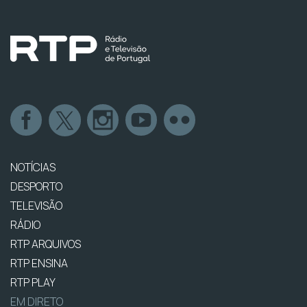
NOTÍCIAS
DESPORTO
TELEVISÃO
RÁDIO
RTP ARQUIVOS
RTP ENSINA
RTP PLAY
EM DIRETO