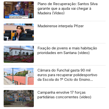
Plano de Recuperação: Santos Silva
garante que a ajuda vai chegar à
Madeira (Vídeo)
Madeirense interpela Pfizer
Fixação de jovens e mais habitação
prioridades em Santana (vídeo)
Câmara do Funchal gasta 90 mil
euros para recuperar polidesportivo
da Escola do 1º Ciclo do Ensino
Básico com Pré-Escolar da Ajuda
Campanha envolve 17 forças
partidárias concorrentes (vídeo)