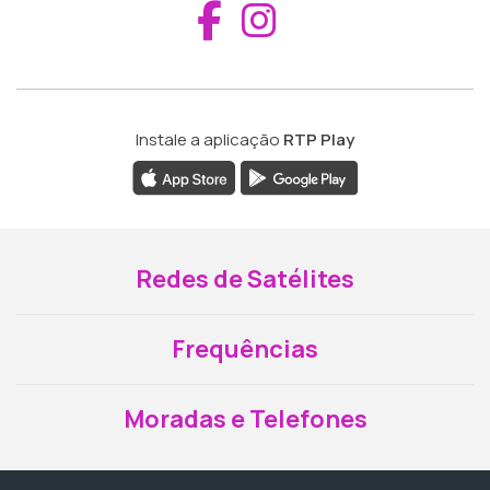
Aceder ao Fac
Aceder ao I
Instale a aplicação
RTP Play
Redes de Satélites
Frequências
Moradas e Telefones