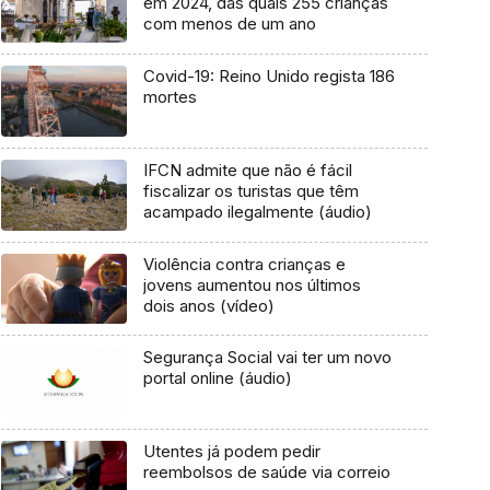
em 2024, das quais 255 crianças
com menos de um ano
Covid-19: Reino Unido regista 186
mortes
IFCN admite que não é fácil
fiscalizar os turistas que têm
acampado ilegalmente (áudio)
Violência contra crianças e
jovens aumentou nos últimos
dois anos (vídeo)
Segurança Social vai ter um novo
portal online (áudio)
Utentes já podem pedir
reembolsos de saúde via correio