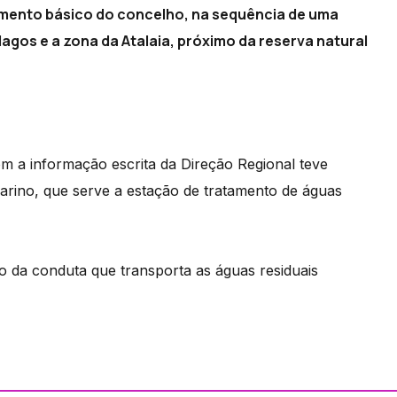
amento básico do concelho, na sequência de uma
agos e a zona da Atalaia, próximo da reserva natural
m a informação escrita da Direção Regional teve
rino, que serve a estação de tratamento de águas
o da conduta que transporta as águas residuais