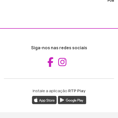
PUB
Siga-nos nas redes sociais
Aceder ao Fac
Aceder ao I
Instale a aplicação
RTP Play