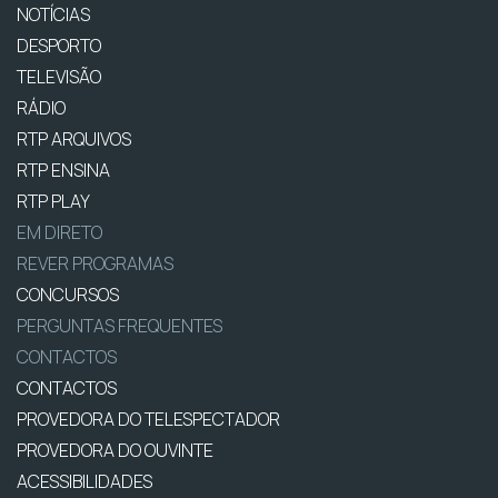
NOTÍCIAS
DESPORTO
TELEVISÃO
RÁDIO
RTP ARQUIVOS
RTP ENSINA
RTP PLAY
EM DIRETO
REVER PROGRAMAS
CONCURSOS
PERGUNTAS FREQUENTES
CONTACTOS
CONTACTOS
PROVEDORA DO TELESPECTADOR
PROVEDORA DO OUVINTE
ACESSIBILIDADES