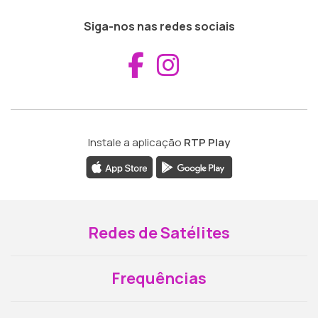
Siga-nos nas redes sociais
Aceder ao Fac
Aceder ao I
Instale a aplicação
RTP Play
Redes de Satélites
Frequências