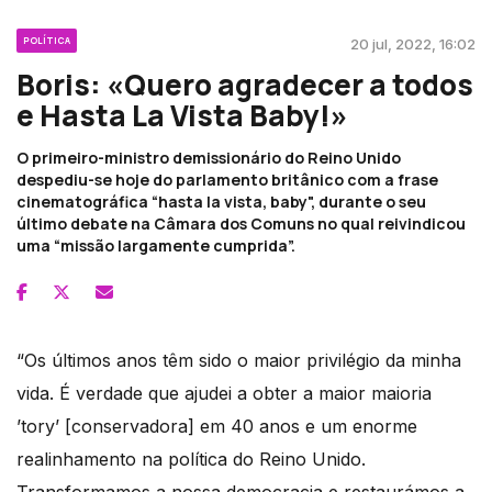
POLÍTICA
20 jul, 2022, 16:02
Boris: «Quero agradecer a todos
e Hasta La Vista Baby!»
O primeiro-ministro demissionário do Reino Unido
despediu-se hoje do parlamento britânico com a frase
cinematográfica “hasta la vista, baby", durante o seu
último debate na Câmara dos Comuns no qual reivindicou
uma “missão largamente cumprida”.
“Os últimos anos têm sido o maior privilégio da minha
vida. É verdade que ajudei a obter a maior maioria
’tory’ [conservadora] em 40 anos e um enorme
realinhamento na política do Reino Unido.