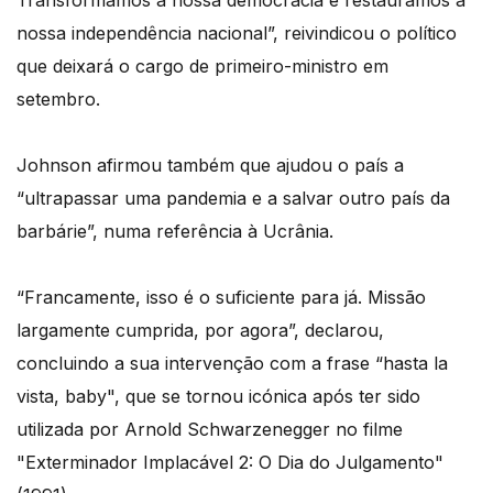
Transformamos a nossa democracia e restaurámos a
nossa independência nacional”, reivindicou o político
que deixará o cargo de primeiro-ministro em
setembro.
Johnson afirmou também que ajudou o país a
“ultrapassar uma pandemia e a salvar outro país da
barbárie”, numa referência à Ucrânia.
“Francamente, isso é o suficiente para já. Missão
largamente cumprida, por agora”, declarou,
concluindo a sua intervenção com a frase “hasta la
vista, baby", que se tornou icónica após ter sido
utilizada por Arnold Schwarzenegger no filme
"Exterminador Implacável 2: O Dia do Julgamento"