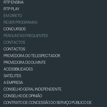
RTP ENSINA
RTP PLAY
EM DIRETO
REVER PROGRAMAS
CONCURSOS
PERGUNTAS FREQUENTES
CONTACTOS
CONTACTOS
PROVEDORA DO TELESPECTADOR
PROVEDORA DO OUVINTE
ACESSIBILIDADES
SATÉLITES
A EMPRESA
CONSELHO GERAL INDEPENDENTE
CONSELHO DE OPINIÃO
CONTRATO DE CONCESSÃO DO SERVIÇO PÚBLICO DE