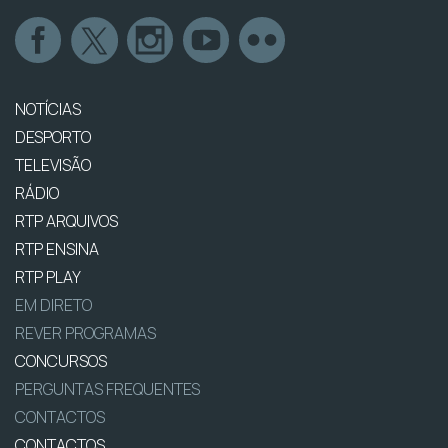
NOTÍCIAS
DESPORTO
TELEVISÃO
RÁDIO
RTP ARQUIVOS
RTP ENSINA
RTP PLAY
EM DIRETO
REVER PROGRAMAS
CONCURSOS
PERGUNTAS FREQUENTES
CONTACTOS
CONTACTOS