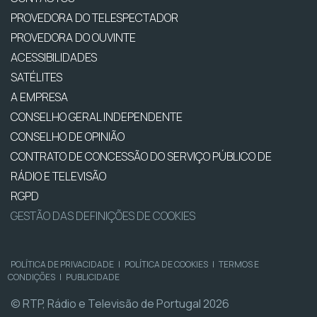
PROVEDORA DO TELESPECTADOR
PROVEDORA DO OUVINTE
ACESSIBILIDADES
SATÉLITES
A EMPRESA
CONSELHO GERAL INDEPENDENTE
CONSELHO DE OPINIÃO
CONTRATO DE CONCESSÃO DO SERVIÇO PÚBLICO DE
RÁDIO E TELEVISÃO
RGPD
GESTÃO DAS DEFINIÇÕES DE COOKIES
POLÍTICA DE PRIVACIDADE
|
POLÍTICA DE COOKIES
|
TERMOS E
CONDIÇÕES
|
PUBLICIDADE
© RTP, Rádio e Televisão de Portugal 2026