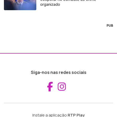
organizado
PUB
Siga-nos nas redes sociais
Aceder ao Fac
Aceder ao I
Instale a aplicação
RTP Play