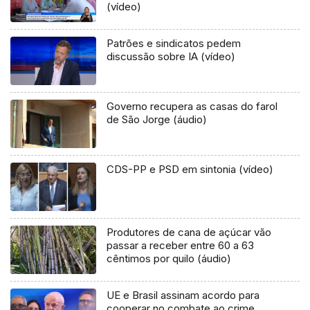
(vídeo)
Patrões e sindicatos pedem
discussão sobre IA (vídeo)
Governo recupera as casas do farol
de São Jorge (áudio)
CDS-PP e PSD em sintonia (vídeo)
Produtores de cana de açúcar vão
passar a receber entre 60 a 63
cêntimos por quilo (áudio)
UE e Brasil assinam acordo para
cooperar no combate ao crime