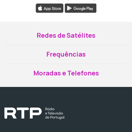
Redes de Satélites
Frequências
Moradas e Telefones