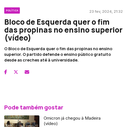
POLÍTICA
23 fev, 2024, 21:32
Bloco de Esquerda quer o fim
das propinas no ensino superior
(vídeo)
O Bloco de Esquerda quer o fim das propinas no ensino
superior. O partido defende o ensino público gratuito
desde as creches até à universidade.
Pode também gostar
Omicron já chegou à Madeira
(vídeo)