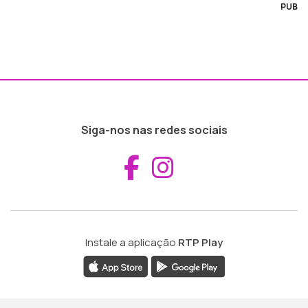
PUB
Siga-nos nas redes sociais
Aceder ao Fac
Aceder ao I
Instale a aplicação
RTP Play