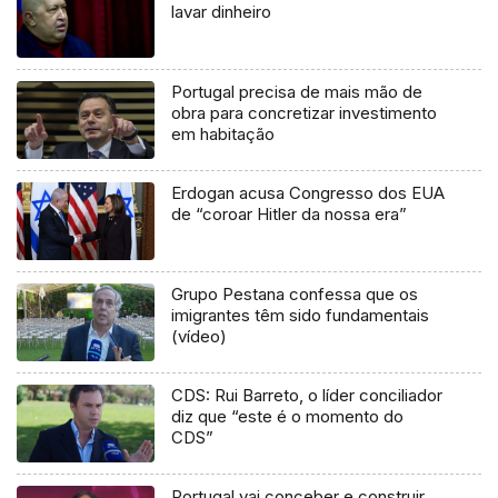
lavar dinheiro
Portugal precisa de mais mão de
obra para concretizar investimento
em habitação
Erdogan acusa Congresso dos EUA
de “coroar Hitler da nossa era”
Grupo Pestana confessa que os
imigrantes têm sido fundamentais
(vídeo)
CDS: Rui Barreto, o líder conciliador
diz que “este é o momento do
CDS”
Portugal vai conceber e construir