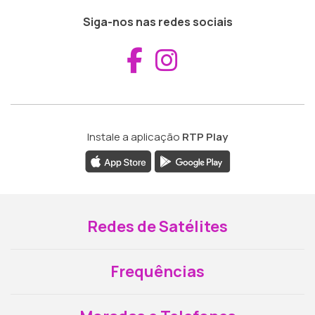
Siga-nos nas redes sociais
Aceder ao Fac
Aceder ao I
Instale a aplicação
RTP Play
Redes de Satélites
Frequências