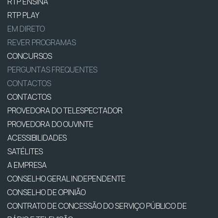
RTP ENSINA
RTP PLAY
EM DIRETO
REVER PROGRAMAS
CONCURSOS
PERGUNTAS FREQUENTES
CONTACTOS
CONTACTOS
PROVEDORA DO TELESPECTADOR
PROVEDORA DO OUVINTE
ACESSIBILIDADES
SATÉLITES
A EMPRESA
CONSELHO GERAL INDEPENDENTE
CONSELHO DE OPINIÃO
CONTRATO DE CONCESSÃO DO SERVIÇO PÚBLICO DE