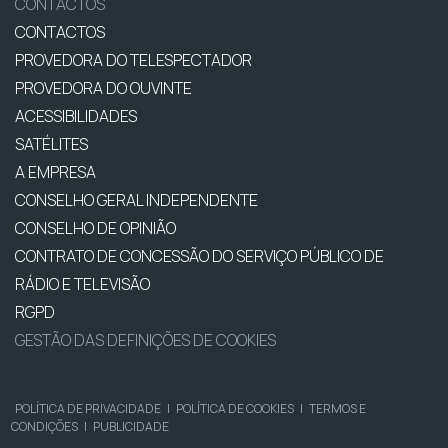
CONTACTOS
CONTACTOS
PROVEDORA DO TELESPECTADOR
PROVEDORA DO OUVINTE
ACESSIBILIDADES
SATÉLITES
A EMPRESA
CONSELHO GERAL INDEPENDENTE
CONSELHO DE OPINIÃO
CONTRATO DE CONCESSÃO DO SERVIÇO PÚBLICO DE
RÁDIO E TELEVISÃO
RGPD
GESTÃO DAS DEFINIÇÕES DE COOKIES
POLÍTICA DE PRIVACIDADE
|
POLÍTICA DE COOKIES
|
TERMOS E
CONDIÇÕES
|
PUBLICIDADE