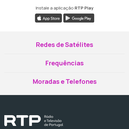
Instale a aplicação
RTP Play
Redes de Satélites
Frequências
Moradas e Telefones