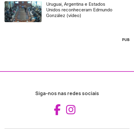
Uruguai, Argentina e Estados
Unidos reconheceram Edmundo
González (vídeo)
PUB
Siga-nos nas redes sociais
Aceder ao Fac
Aceder ao I