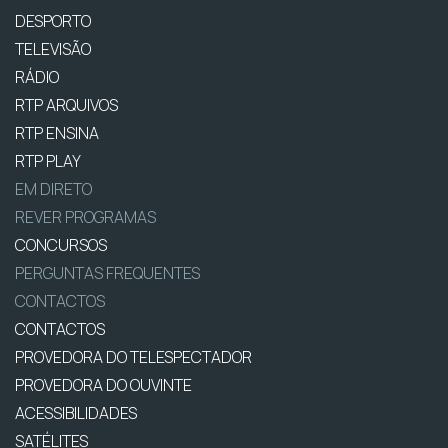
DESPORTO
TELEVISÃO
RÁDIO
RTP ARQUIVOS
RTP ENSINA
RTP PLAY
EM DIRETO
REVER PROGRAMAS
CONCURSOS
PERGUNTAS FREQUENTES
CONTACTOS
CONTACTOS
PROVEDORA DO TELESPECTADOR
PROVEDORA DO OUVINTE
ACESSIBILIDADES
SATÉLITES