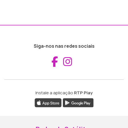
Siga-nos nas redes sociais
Aceder ao Fac
Aceder ao I
Instale a aplicação
RTP Play