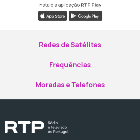
Instale a aplicação
RTP Play
Redes de Satélites
Frequências
Moradas e Telefones