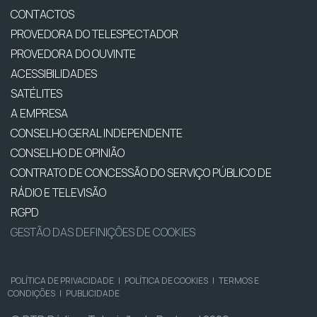
CONTACTOS
PROVEDORA DO TELESPECTADOR
PROVEDORA DO OUVINTE
ACESSIBILIDADES
SATÉLITES
A EMPRESA
CONSELHO GERAL INDEPENDENTE
CONSELHO DE OPINIÃO
CONTRATO DE CONCESSÃO DO SERVIÇO PÚBLICO DE
RÁDIO E TELEVISÃO
RGPD
GESTÃO DAS DEFINIÇÕES DE COOKIES
POLÍTICA DE PRIVACIDADE
|
POLÍTICA DE COOKIES
|
TERMOS E
CONDIÇÕES
|
PUBLICIDADE