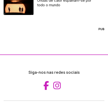
Ondas de calor espalham-se por
todo o mundo
PUB
Siga-nos nas redes sociais
Aceder ao Fac
Aceder ao I