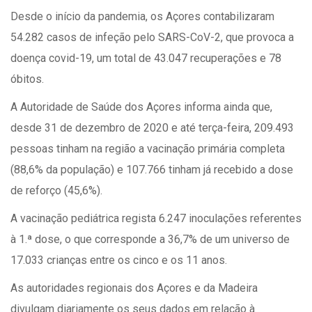
Desde o início da pandemia, os Açores contabilizaram
54.282 casos de infeção pelo SARS-CoV-2, que provoca a
doença covid-19, um total de 43.047 recuperações e 78
óbitos.
A Autoridade de Saúde dos Açores informa ainda que,
desde 31 de dezembro de 2020 e até terça-feira, 209.493
pessoas tinham na região a vacinação primária completa
(88,6% da população) e 107.766 tinham já recebido a dose
de reforço (45,6%).
A vacinação pediátrica regista 6.247 inoculações referentes
à 1.ª dose, o que corresponde a 36,7% de um universo de
17.033 crianças entre os cinco e os 11 anos.
As autoridades regionais dos Açores e da Madeira
divulgam diariamente os seus dados em relação à